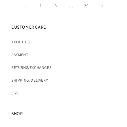
格
1
2
3
…
29
CUSTOMER CARE
ABOUT US
PAYMENT
RETURNS/EXCHANGES
SHIPPING/DELIVERY
SIZE
SHOP